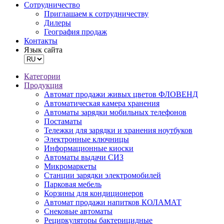
Сотрудничество
Приглашаем к сотрудничеству
Дилеры
География продаж
Контакты
Язык сайта
Категории
Продукция
Автомат продажи живых цветов ФЛОВЕНД
Автоматическая камера хранения
Автоматы зарядки мобильных телефонов
Постаматы
Тележки для зарядки и хранения ноутбуков
Электронные ключницы
Информационные киоски
Автоматы выдачи СИЗ
Микромаркеты
Станции зарядки электромобилей
Парковая мебель
Корзины для кондиционеров
Автомат продажи напитков КОЛАМАТ
Снековые автоматы
Рециркуляторы бактерицидные